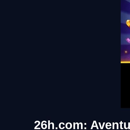
26h.com: Aventu