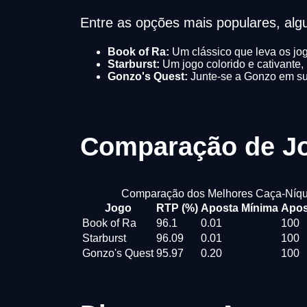
Entre as opções mais populares, algu
Book of Ra:
Um clássico que leva os jog
Starburst:
Um jogo colorido e cativante,
Gonzo's Quest:
Junte-se a Gonzo em su
Comparação de J
Comparação dos Melhores Caça-Níqu
Jogo
RTP (%)
Aposta Mínima
Apos
Book of Ra
96.1
0.01
100
Starburst
96.09
0.01
100
Gonzo's Quest
95.97
0.20
100