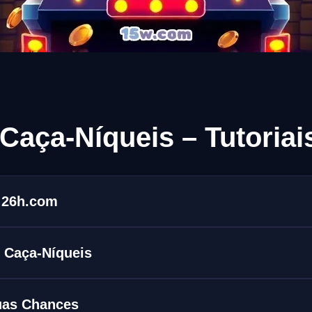
Caça-Níqueis – Tutoria
 26h.com
 Caça-Níqueis
uas Chances