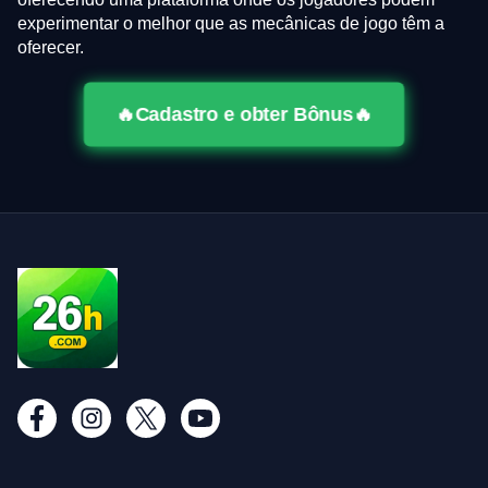
experimentar o melhor que as mecânicas de jogo têm a
oferecer.
🔥Cadastro e obter Bônus🔥