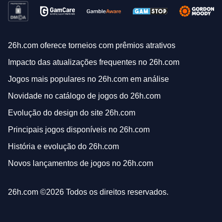
26h.com oferece torneios com prêmios atrativos
Impacto das atualizações frequentes no 26h.com
Jogos mais populares no 26h.com em análise
Novidade no catálogo de jogos do 26h.com
Evolução do design do site 26h.com
Principais jogos disponíveis no 26h.com
História e evolução do 26h.com
Novos lançamentos de jogos no 26h.com
26h.com ©2026 Todos os direitos reservados.