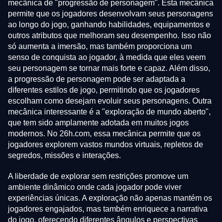
mecânica de "progressão de personagem". Esta mecânica
permite que os jogadores desenvolvam seus personagens
ao longo do jogo, ganhando habilidades, equipamentos e
outros atributos que melhoram seu desempenho. Isso não
só aumenta a imersão, mas também proporciona um
senso de conquista ao jogador, à medida que eles veem
seu personagem se tornar mais forte e capaz. Além disso,
a progressão de personagem pode ser adaptada a
diferentes estilos de jogo, permitindo que os jogadores
escolham como desejam evoluir seus personagens. Outra
mecânica interessante é a "exploração de mundo aberto",
que tem sido amplamente adotada em muitos jogos
modernos. No 26h.com, essa mecânica permite que os
jogadores explorem vastos mundos virtuais, repletos de
segredos, missões e interações.
A liberdade de explorar sem restrições promove um
ambiente dinâmico onde cada jogador pode viver
experiências únicas. A exploração não apenas mantém os
jogadores engajados, mas também enriquece a narrativa
do jogo, oferecendo diferentes ângulos e perspectivas